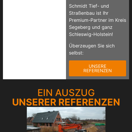
Schmidt Tief- und
Straßenbau ist Ihr
Premium-Partner im Kreis
Segeberg und ganz
Schleswig-Holstein!
Überzeugen Sie sich
selbst:
UNSERE
REFERENZEN
EIN AUSZUG
UNSERER REFERENZEN