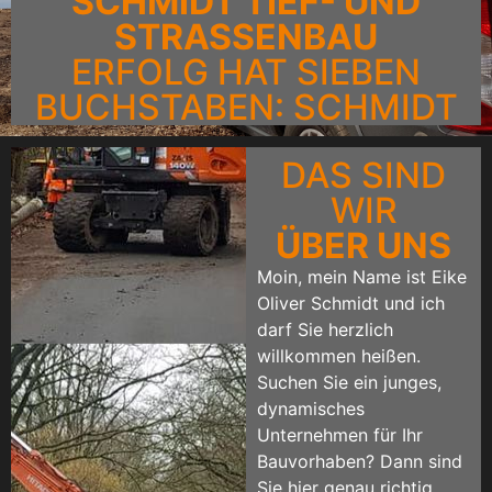
SCHMIDT TIEF- UND
STRASSENBAU
ERFOLG HAT SIEBEN
BUCHSTABEN: SCHMIDT
DAS SIND
WIR
ÜBER UNS
Moin, mein Name ist Eike
Oliver Schmidt und ich
darf Sie herzlich
willkommen heißen.
Suchen Sie ein junges,
dynamisches
Unternehmen für Ihr
Bauvorhaben? Dann sind
Sie hier genau richtig.