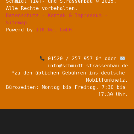
Schmidt Tief- und Strassenbau © 2025. 
Alle Rechte vorbehalten.
Datenschutz - Kontak & Impressum - 
Sitemap
Powerd by 
ITK-Net GmbH
 01520 / 257 957 0* oder 
info@schmidt-strassenbau.de
*zu den üblichen Gebühren ins deutsche 
Mobilfunknetz.
Bürozeiten: Montag bis Freitag, 7:30 bis 
17:30 Uhr.