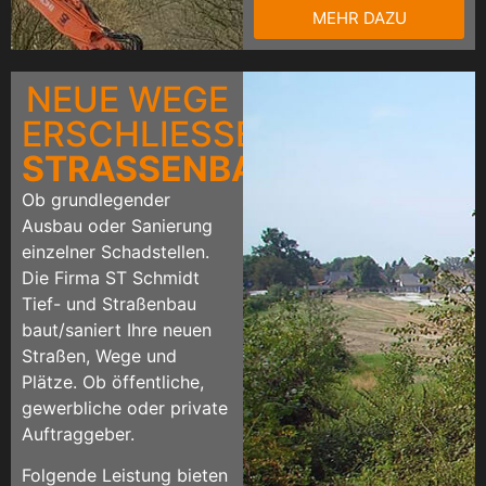
MEHR DAZU
NEUE WEGE
ERSCHLIESSEN
STRASSENBAU
Ob grundlegender
Ausbau oder Sanierung
einzelner Schadstellen.
Die Firma ST Schmidt
Tief- und Straßenbau
baut/saniert Ihre neuen
Straßen, Wege und
Plätze. Ob öffentliche,
gewerbliche oder private
Auftraggeber.
Folgende Leistung bieten